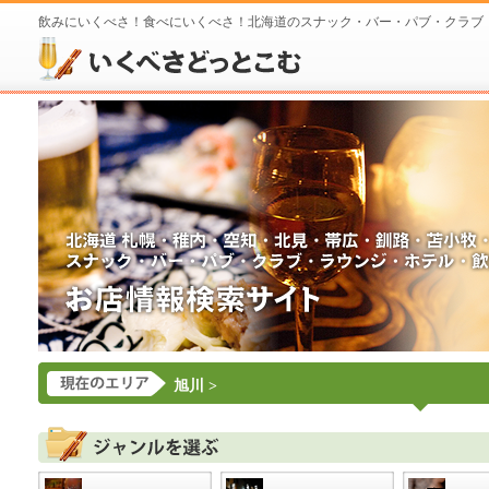
飲みにいくべさ！食べにいくべさ！北海道のスナック・バー・パブ・クラブ
旭川
>