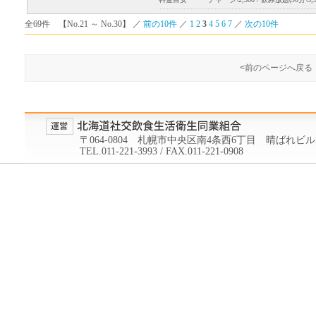
全69件 【No.21 ～ No.30】 ／
前の10件
／
1
2
3
4
5
6
7
／
次の10件
<前のページへ戻る
〒064-0804 札幌市中央区南4条西6丁目 晴ばれビル
TEL.011-221-3993 / FAX.011-221-0908