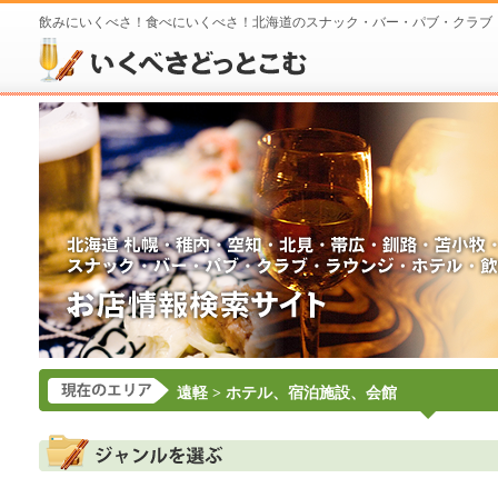
飲みにいくべさ！食べにいくべさ！北海道のスナック・バー・パブ・クラブ
遠軽
> ホテル、宿泊施設、会館