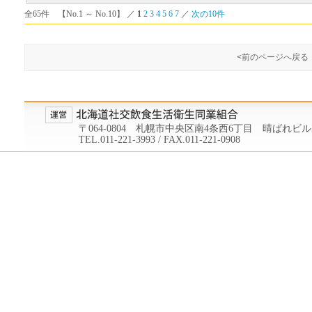
全65件 【No.1 ～ No.10】 ／
1
2
3
4
5
6
7
／
次の10件
<前のページへ戻る
〒064-0804 札幌市中央区南4条西6丁目 晴ばれビル
TEL.011-221-3993 / FAX.011-221-0908