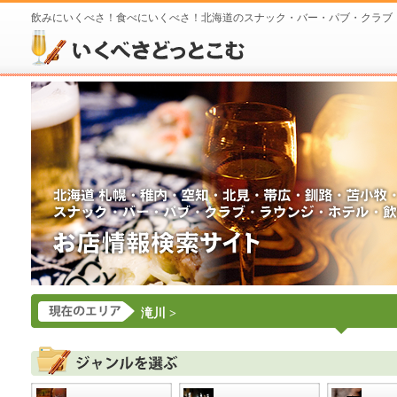
飲みにいくべさ！食べにいくべさ！北海道のスナック・バー・パブ・クラブ
滝川
>