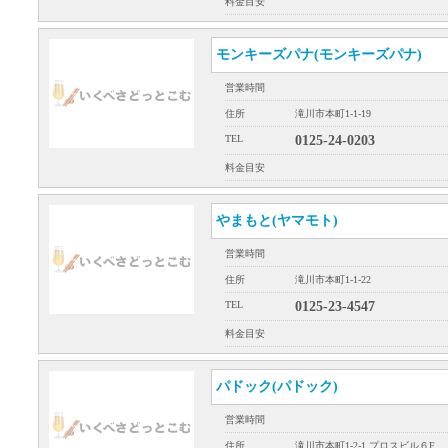
料金目安
モンキーズパナ(モンキーズパナ)
営業時間
住所
滝川市本町1-1-19
TEL
0125-24-0203
料金目安
やまもと(ヤマモト)
営業時間
住所
滝川市本町1-1-22
TEL
0125-23-4547
料金目安
パドック(パドック)
営業時間
住所
滝川市本町1-2-1 プロスビル６F