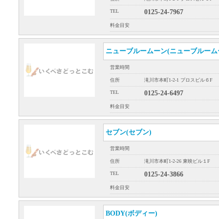
TEL
0125-24-7967
料金目安
ニューブルームーン(ニューブルーム
営業時間
住所
滝川市本町1-2-1 プロスビル６F
TEL
0125-24-6497
料金目安
セブン(セブン)
営業時間
住所
滝川市本町1-2-26 東映ビル１F
TEL
0125-24-3866
料金目安
BODY(ボディー)