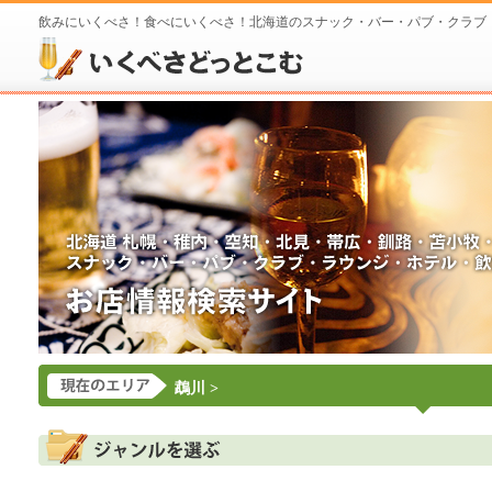
飲みにいくべさ！食べにいくべさ！北海道のスナック・バー・パブ・クラブ
鵡川
>